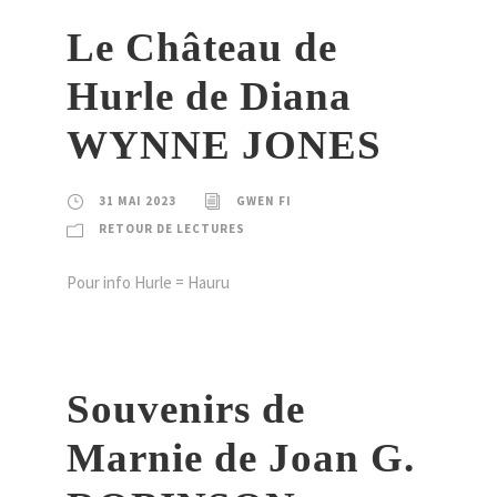
Le Château de
Hurle de Diana
WYNNE JONES
31 MAI 2023
GWEN FI
RETOUR DE LECTURES
Pour info Hurle = Hauru
Souvenirs de
Marnie de Joan G.