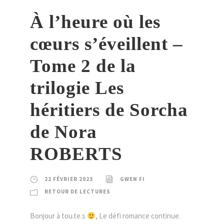
À l’heure où les
cœurs s’éveillent –
Tome 2 de la
trilogie Les
héritiers de Sorcha
de Nora
ROBERTS
22 FÉVRIER 2023
GWEN FI
RETOUR DE LECTURES
Bonjour à tou.te.s
, Le défi romance continue.