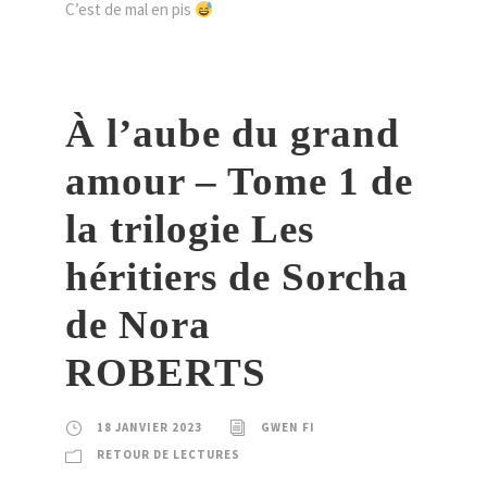
C’est de mal en pis
À l’aube du grand
amour – Tome 1 de
la trilogie Les
héritiers de Sorcha
de Nora
ROBERTS
18 JANVIER 2023
GWEN FI
RETOUR DE LECTURES