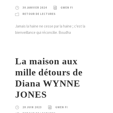
30 JANVIER 2024
GWEN FI
RETOUR DE LECTURES
Jamais la haine ne cesse par la haine ; c’est la
bienveillance qui réconcilie. Boudha
La maison aux
mille détours de
Diana WYNNE
JONES
28 JUIN 2023
GWEN FI