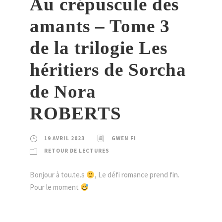
Au crépuscule des
amants – Tome 3
de la trilogie Les
héritiers de Sorcha
de Nora
ROBERTS
19 AVRIL 2023
GWEN FI
RETOUR DE LECTURES
Bonjour à tou.te.s
, Le défi romance prend fin.
Pour le moment