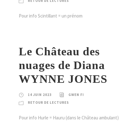
RETOUR DE LECTURES
Pour info Scintillant = un prénom
Le Château des
nuages de Diana
WYNNE JONES
14 JUIN 2023
GWEN FI
RETOUR DE LECTURES
Pour info Hurle = Hauru (dans le Château ambulant)