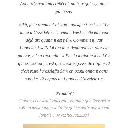
Anna n’y avait pas réfléchi, mais acquiesça pour
politesse.
« Ah, je te raconte l’histoire, puisque t’insistes ! La
mère a Gossdetro – la vieille West –, elle en avait
déjà dix quand il est né. « Comment tu vas
l’appeler ? » Ils lui ont tous demandé ça, alors la
pauvre, elle a répondu : « Pas la moindre idée ! Ce
qui est certain, c’est que c’est le gosse de trop. » Et
c’est resté ! s’esclaffa Sam en postillonnant dans
son thé. Et depuis on l’appelle Gossdetro. »
Extrait n°2
Si après cet extrait vous vous étonnez que Gossdetro
soit un personnage solitaire qui ne parle quasiment
jamais… soyez heureu.x.se !