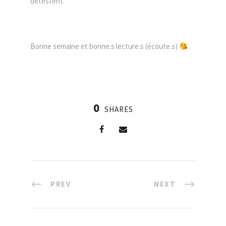
détestent.
Bonne semaine et bonne.s lecture.s (écoute.s)
0
SHARES
PREV
NEXT