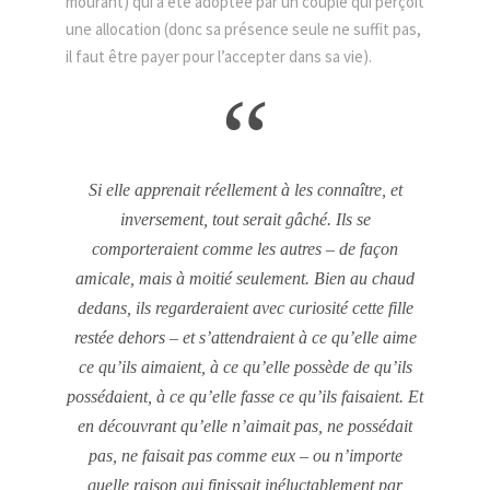
mourant) qui a été adoptée par un couple qui perçoit
une allocation (donc sa présence seule ne suffit pas,
il faut être payer pour l’accepter dans sa vie).
“
Si elle apprenait réellement à les connaître, et
inversement, tout serait gâché. Ils se
comporteraient comme les autres – de façon
amicale, mais à moitié seulement. Bien au chaud
dedans, ils regarderaient avec curiosité cette fille
restée dehors – et s’attendraient à ce qu’elle aime
ce qu’ils aimaient, à ce qu’elle possède de qu’ils
possédaient, à ce qu’elle fasse ce qu’ils faisaient. Et
en découvrant qu’elle n’aimait pas, ne possédait
pas, ne faisait pas comme eux – ou n’importe
quelle raison qui finissait inéluctablement par