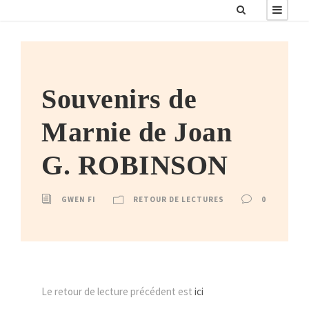
Souvenirs de
Marnie de Joan
G. ROBINSON
GWEN FI
RETOUR DE LECTURES
0
Le retour de lecture précédent est
ici