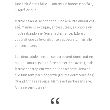
Une amitié sans faille lui offrant un bonheur parfait,
jusqu’à ce que…
Marnie et Anna se confient l’une à l’autre durant cet
été. Marnie lui explique, entre autres, sa phobie du
moulin abandonné. Son ami d’enfance, Edward,
voudrait que celle-ci affronte ses peurs… mais elle
est terrorisée.
Les deux adolescentes se retrouvent donc tout en
haut du moulin (sans s’être concertées avant), mais
Marnie est trop effrayée pour descendre. Anna et
elle finissent par s’endormir (toutes deux terrifiées).
Quand Anna se réveille, Marnie est partie sans elle.
Anna se sent trahie !
“