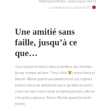
Petite parenthèse : voilà à quoi sert la
c.o.m.m.u.n.i.c.a.t.i.o.n !!!!!
Une amitié sans
faille, jusqu’à ce
que…
Tout va pour le mieux dans le meilleur des mondes
(je me trompe de livre ? Peut-être
) entre Anna et
Marnie. Même quand une pimbêche et ses copines
traitent Anna de demeurée parce qu’elles la voient
courir en riant toute seule en pleine journée, elle ne
s’en préoccupe pas. Anna a Marnie quand la marée
monte.