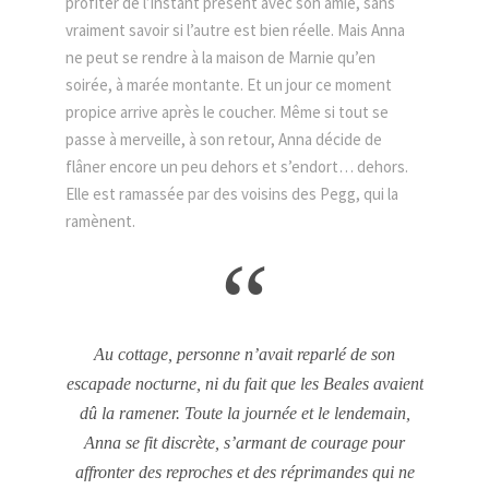
profiter de l’instant présent avec son amie, sans
vraiment savoir si l’autre est bien réelle. Mais Anna
ne peut se rendre à la maison de Marnie qu’en
soirée, à marée montante. Et un jour ce moment
propice arrive après le coucher. Même si tout se
passe à merveille, à son retour, Anna décide de
flâner encore un peu dehors et s’endort… dehors.
Elle est ramassée par des voisins des Pegg, qui la
ramènent.
“
Au cottage, personne n’avait reparlé de son
escapade nocturne, ni du fait que les Beales avaient
dû la ramener. Toute la journée et le lendemain,
Anna se fit discrète, s’armant de courage pour
affronter des reproches et des réprimandes qui ne