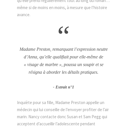
qu’elle prend régulièrement tout au long du roman…
même si de moins en moins, à mesure que l’histoire
avance.
“
Madame Preston, remarquant l’expression neutre
d’Anna, qu’elle qualifiait pour elle-même de
« visage de marbre », poussa un soupir et se
résigna à aborder les détails pratiques.
Extrait n°1
Inquiète pour sa fille, Madame Preston appelle un
médecin qui lui conseille de l’envoyer profiter de l’air
marin. Nancy contacte donc Susan et Sam Pegg qui
acceptent d’accueillir l’adolescente pendant