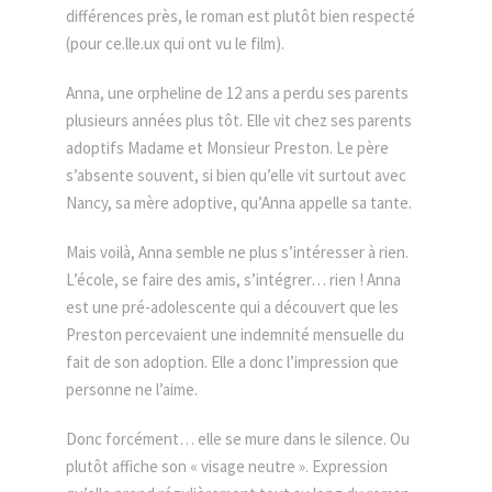
différences près, le roman est plutôt bien respecté
(pour ce.lle.ux qui ont vu le film).
Anna, une orpheline de 12 ans a perdu ses parents
plusieurs années plus tôt. Elle vit chez ses parents
adoptifs Madame et Monsieur Preston. Le père
s’absente souvent, si bien qu’elle vit surtout avec
Nancy, sa mère adoptive, qu’Anna appelle sa tante.
Mais voilà, Anna semble ne plus s’intéresser à rien.
L’école, se faire des amis, s’intégrer… rien ! Anna
est une pré-adolescente qui a découvert que les
Preston percevaient une indemnité mensuelle du
fait de son adoption. Elle a donc l’impression que
personne ne l’aime.
Donc forcément… elle se mure dans le silence. Ou
plutôt affiche son « visage neutre ». Expression