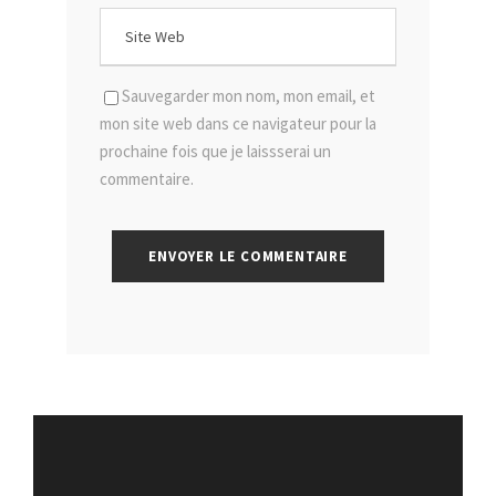
Sauvegarder mon nom, mon email, et
mon site web dans ce navigateur pour la
prochaine fois que je laissserai un
commentaire.