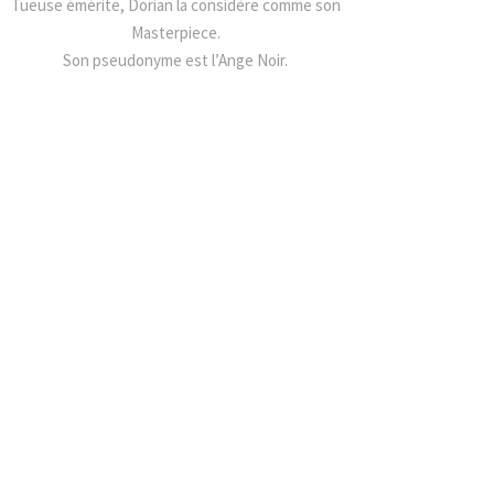
Tueuse émérite, Dorian la considère comme son
Masterpiece.
Son pseudonyme est l’Ange Noir.