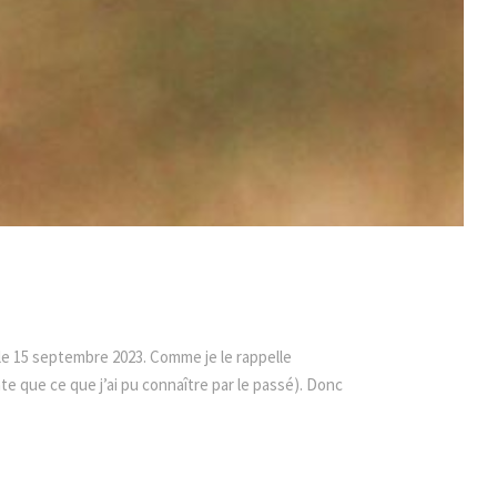
le 15 septembre 2023. Comme je le rappelle
nte que ce que j’ai pu connaître par le passé). Donc