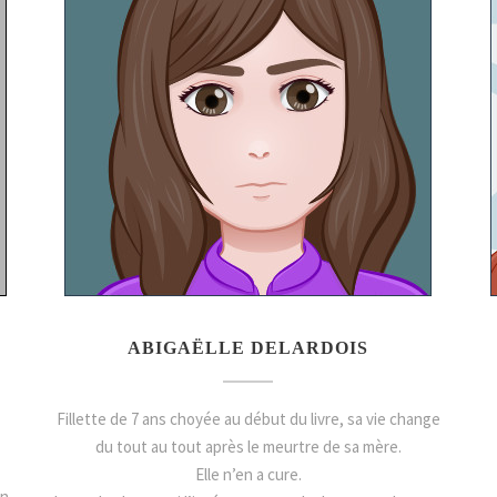
ABIGAËLLE DELARDOIS
Fillette de 7 ans choyée au début du livre, sa vie change
du tout au tout après le meurtre de sa mère.
Elle n’en a cure.
on