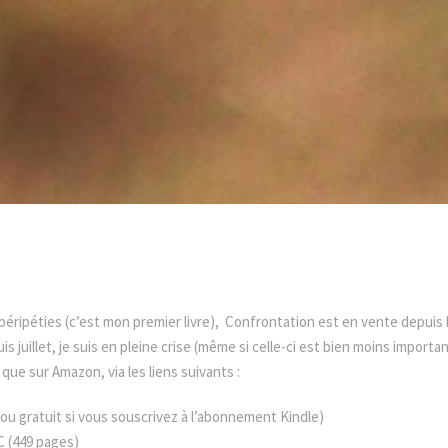
éripéties (c’est mon premier livre), Confrontation est en vente depuis 
s juillet, je suis en pleine crise (même si celle-ci est bien moins importa
que sur Amazon, via les liens suivants :
ou gratuit si vous souscrivez à l’abonnement Kindle)
C (449 pages)