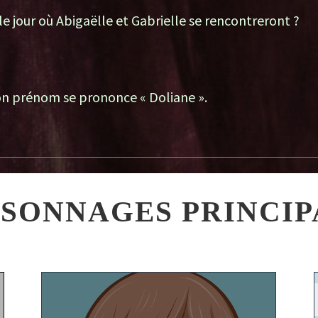
 le jour où Abigaëlle et Gabrielle se rencontreront ?
on prénom se prononce « Doliane ».
SONNAGES PRINCI