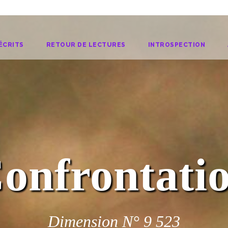
ÉCRITS
RETOUR DE LECTURES
INTROSPECTION
onfrontati
Dimension N° 9 523