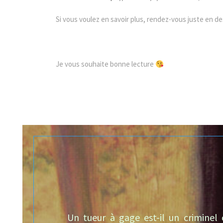
Si vous voulez en savoir plus, rendez-vous juste en d
Je vous souhaite bonne lecture
Un tueur à gage est-il un criminel