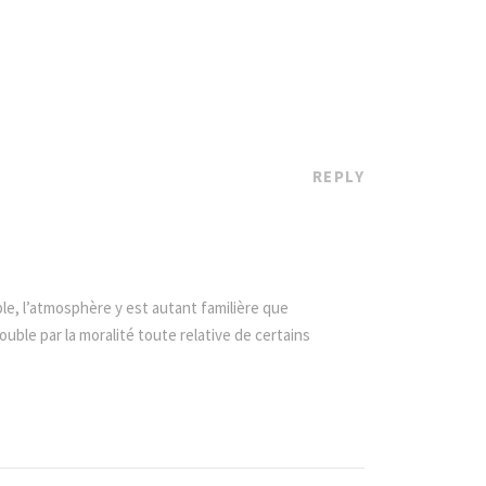
REPLY
le, l’atmosphère y est autant familière que
uble par la moralité toute relative de certains