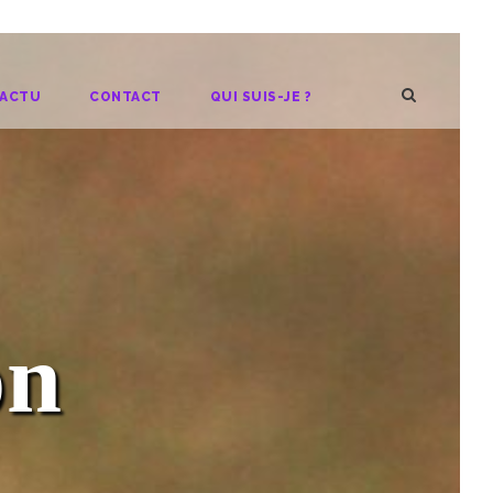
ACTU
CONTACT
QUI SUIS-JE ?
on