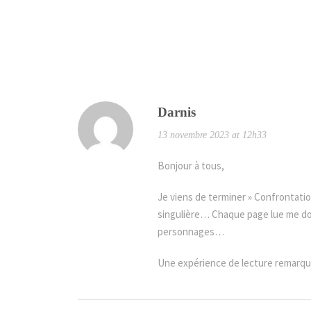
Darnis
13 novembre 2023 at 12h33
Bonjour à tous,
Je viens de terminer » Confrontatio
singulière… Chaque page lue me donn
personnages…
Une expérience de lecture remarquab