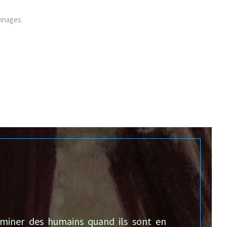
onnages.
iminer des humains quand ils sont en