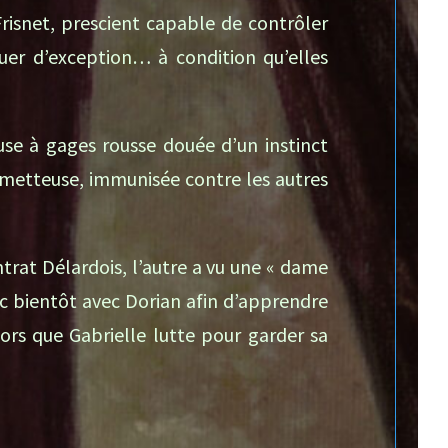
risnet, prescient capable de contrôler
uer d’exception… à condition qu’elles
use à gages rousse douée d’un instinct
ometteuse, immunisée contre les autres
trat Délardois, l’autre a vu une « dame
 bientôt avec Dorian afin d’apprendre
ors que Gabrielle lutte pour garder sa