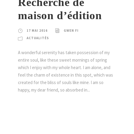
Recherche de
maison d’édition
17 MAI 2016
GWEN FI
ACTUALITÉS
A wonderful serenity has taken possession of my
entire soul, like these sweet mornings of spring
which I enjoy with my whole heart. I am alone, and
feel the charm of existence in this spot, which was
created for the bliss of souls like mine. I am so
happy, my dear friend, so absorbed in...