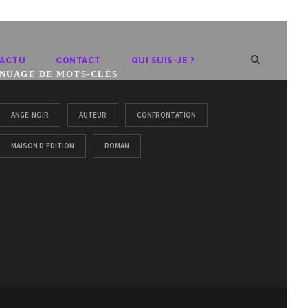
ACTU
CONTACT
QUI SUIS-JE ?
NUAGE DE MOTS-CLÉS
ANGE-NOIR
AUTEUR
CONFRONTATION
MAISON D'EDITION
ROMAN