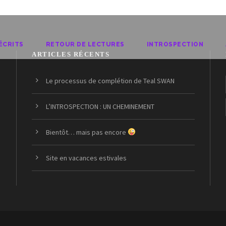
ÉCRITS
RETOUR DE LECTURES
INTROSPECTION
ARTICLES RÉCENTS
Le processus de complétion de Teal SWAN
L’INTROSPECTION : UN CHEMINEMENT
Bientôt… mais pas encore
Site en vacances estivales