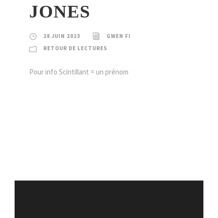
JONES
28 JUIN 2023
GWEN FI
RETOUR DE LECTURES
Pour info Scintillant = un prénom