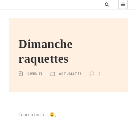
Dimanche
raquettes
GWEN FI
ACTUALITÉS
0
Coucou tou.te.s
,