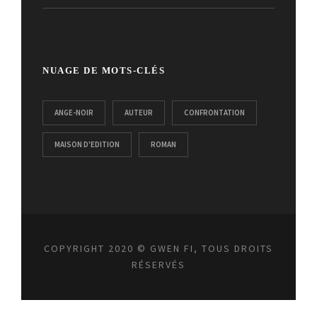
NUAGE DE MOTS-CLÉS
ANGE-NOIR
AUTEUR
CONFRONTATION
MAISON D'EDITION
ROMAN
COPYRIGHT 2020 © GWEN FI, TOUS DROITS
RÉSERVÉS