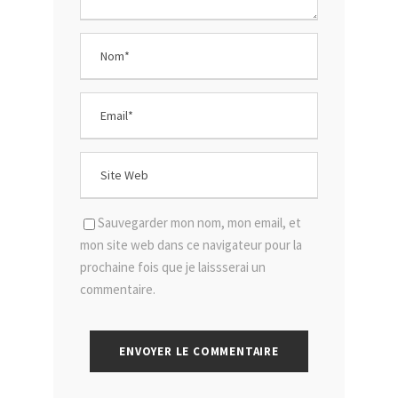
Sauvegarder mon nom, mon email, et
mon site web dans ce navigateur pour la
prochaine fois que je laissserai un
commentaire.