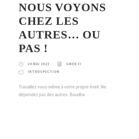
NOUS VOYONS
CHEZ LES
AUTRES… OU
PAS !
24 MAI 2023
GWEN FI
INTROSPECTION
Travaillez vous-même à votre propre éveil. Ne
dépendez pas des autres. Boudha