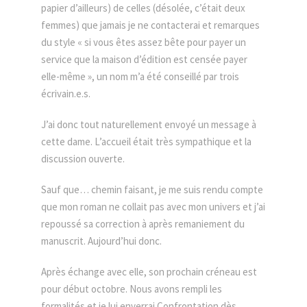
papier d’ailleurs) de celles (désolée, c’était deux
femmes) que jamais je ne contacterai et remarques
du style « si vous êtes assez bête pour payer un
service que la maison d’édition est censée payer
elle-même », un nom m’a été conseillé par trois
écrivain.e.s.
J’ai donc tout naturellement envoyé un message à
cette dame. L’accueil était très sympathique et la
discussion ouverte.
Sauf que… chemin faisant, je me suis rendu compte
que mon roman ne collait pas avec mon univers et j’ai
repoussé sa correction à après remaniement du
manuscrit. Aujourd’hui donc.
Après échange avec elle, son prochain créneau est
pour début octobre. Nous avons rempli les
formalités et je lui enverrai Confrontation dès