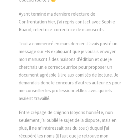
Ayant terminé ma dernière relecture de
Confrontation hier, j’ai repris contact avec Sophie
Ruaud, relectrice-correctrice de manuscrits.
Tout a commencé en mars dernier. J’avais posté un
message sur FB expliquant que je voulais envoyer
mon manuscrit à des maisons d’édition et que je
cherchais un.e correct.eur.rice pour proposer un
document agréable à lire aux comités de lecture. Je
demandais donc le concours d’autres auteur.e.s pour
me conseiller les professionnel.lle.s avec qui iels
avaient travaillé.
Entre crépage de chignon (soyons honnête, non
seulement j’ai oublié le sujet de la dispute, mais en
plus, il ne m’intéressait pas du tout) duquel j’ai
récupéré les noms (il faut que je retrouve mon