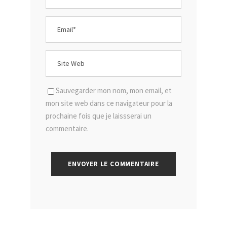
Sauvegarder mon nom, mon email, et
mon site web dans ce navigateur pour la
prochaine fois que je laissserai un
commentaire.