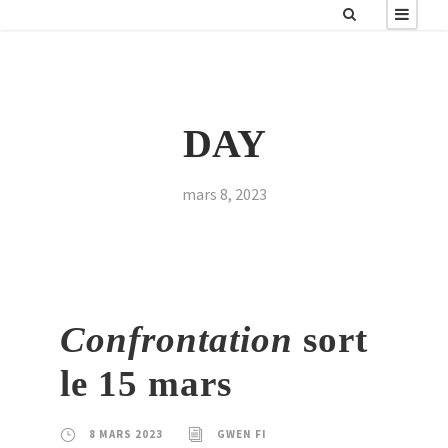
DAY
mars 8, 2023
Confrontation
sort
le 15 mars
8 MARS 2023
GWEN FI