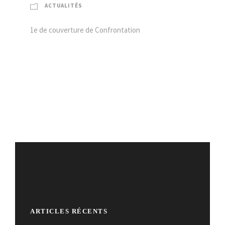
ACTUALITÉS
1e de couverture de Confrontation
ARTICLES RÉCENTS